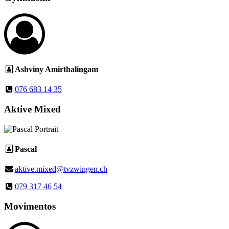
Ashviny Amirthalingam
076 683 14 35
Aktive Mixed
Pascal
aktive.mixed@tvzwingen.ch
079 317 46 54
Movimentos