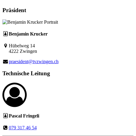
Präsident
Benjamin Krucker
Hübelweg 14
4222 Zwingen
praesident@tvzwingen.ch
Technische Leitung
Pascal Fringeli
079 317 46 54