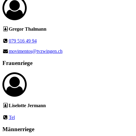
Gregor Thalmann
079 516 49 94
movimentos@tvzwingen.ch
Frauenriege
Liselotte Jermann
Tel
Männerriege