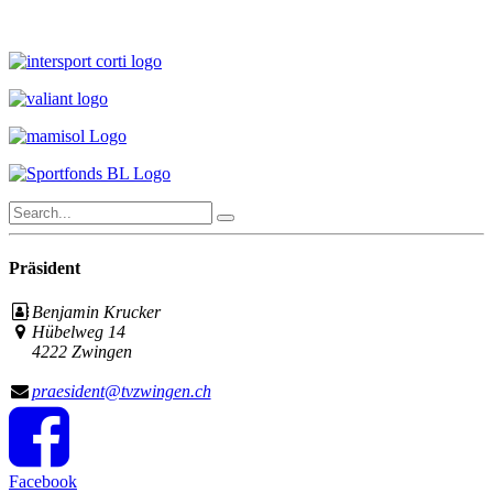
Präsident
Benjamin Krucker
Hübelweg 14
4222 Zwingen
praesident@tvzwingen.ch
Facebook