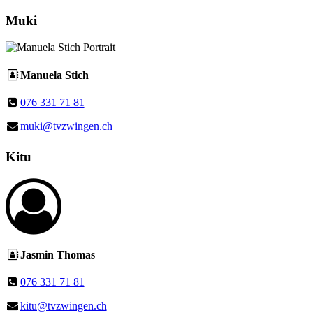
Muki
Manuela Stich
076 331 71 81
muki@tvzwingen.ch
Kitu
Jasmin Thomas
076 331 71 81
kitu@tvzwingen.ch