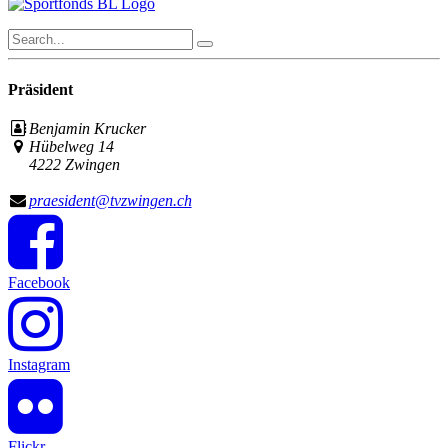
Präsident
Benjamin Krucker
Hübelweg 14
4222 Zwingen
praesident@tvzwingen.ch
Facebook
Instagram
Flickr