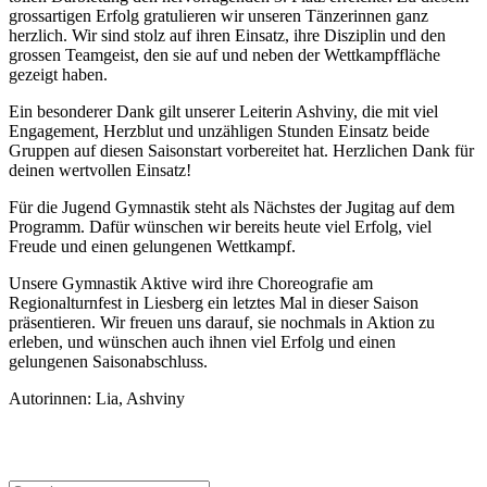
grossartigen Erfolg gratulieren wir unseren Tänzerinnen ganz
herzlich. Wir sind stolz auf ihren Einsatz, ihre Disziplin und den
grossen Teamgeist, den sie auf und neben der Wettkampffläche
gezeigt haben.
Ein besonderer Dank gilt unserer Leiterin Ashviny, die mit viel
Engagement, Herzblut und unzähligen Stunden Einsatz beide
Gruppen auf diesen Saisonstart vorbereitet hat. Herzlichen Dank für
deinen wertvollen Einsatz!
Für die Jugend Gymnastik steht als Nächstes der Jugitag auf dem
Programm. Dafür wünschen wir bereits heute viel Erfolg, viel
Freude und einen gelungenen Wettkampf.
Unsere Gymnastik Aktive wird ihre Choreografie am
Regionalturnfest in Liesberg ein letztes Mal in dieser Saison
präsentieren. Wir freuen uns darauf, sie nochmals in Aktion zu
erleben, und wünschen auch ihnen viel Erfolg und einen
gelungenen Saisonabschluss.
Autorinnen: Lia, Ashviny